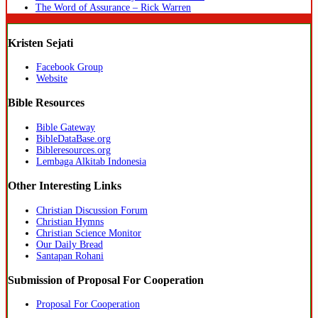
The Word of Assurance – Rick Warren
Kristen Sejati
Facebook Group
Website
Bible Resources
Bible Gateway
BibleDataBase.org
Bibleresources.org
Lembaga Alkitab Indonesia
Other Interesting Links
Christian Discussion Forum
Christian Hymns
Christian Science Monitor
Our Daily Bread
Santapan Rohani
Submission of Proposal For Cooperation
Proposal For Cooperation